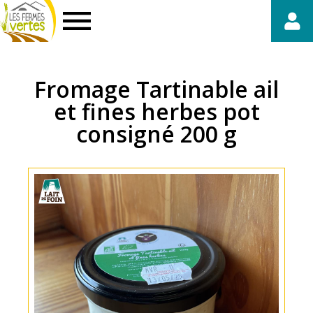
Fermes
Vertes
Fromage Tartinable ail
et fines herbes pot
consigné 200 g