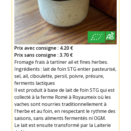
Prix avec consigne : 4.20 €
Prix sans consigne : 3.70 €
Fromage frais à tartiner ail et fines herbes.
Ingrédients : lait de foin STG entier pasteurisé,
sel, ail, ciboulette, persil, poivre, présure,
ferments lactiques
Il est produit à base de lait de foin STG qui est
collecté à la ferme Romé à Royaumeix où les
vaches sont nourries traditionnellement à
l'herbe et au foin, en respectant le rythme des
saisons, sans aliments fermentés ni OGM.
Le lait est ensuite transformé par la Laiterie