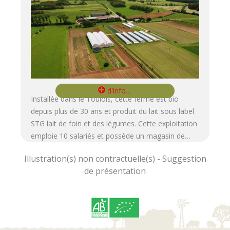
Installée dans le Toulois, cette ferme est bio
depuis plus de 30 ans et produit du lait sous label
STG lait de foin et des légumes. Cette exploitation
emploie 10 salariés et possède un magasin de…