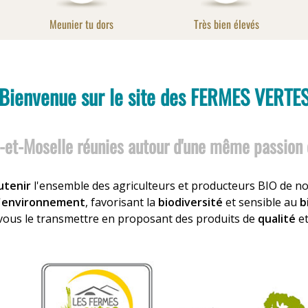
Meunier tu dors
Très bien élevés
Bienvenue sur le site des FERMES VERTE
-et-Moselle réunies autour d'une même passion 
utenir
l'ensemble des agriculteurs et producteurs BIO de n
'
environnement
, favorisant la
biodiversité
et sensible au
b
 vous le transmettre en proposant des produits de
qualité
e