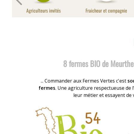
Agriculteurs invités
Fraicheur et compagnie
8 fermes BIO de Meurthe
... Commander aux Fermes Vertes c'est
so
fermes
. Une agriculture respectueuse de l
leur métier et essayent de