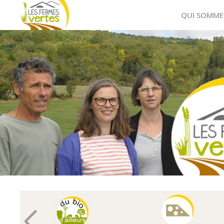
QUI SOMME
Fermes
Vertes