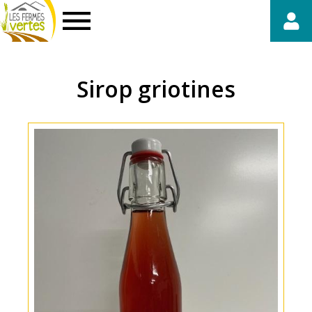
Fermes
Vertes
Sirop griotines