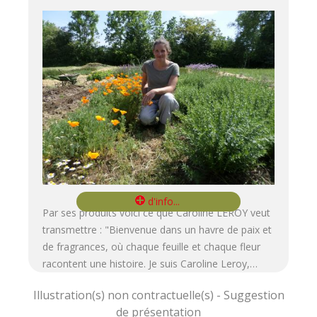
Par ses produits voici ce que Caroline LEROY veut
transmettre : "Bienvenue dans un havre de paix et
de fragrances, où chaque feuille et chaque fleur
racontent une histoire. Je suis Caroline Leroy,…