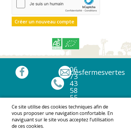
06
lesfermesvertes@
73
43
58
55
Ce site utilise des cookies techniques afin de
Mentions légales
|
Conditions Générales de Ventes
|
vous proposer une navigation confortable. En
Protection des données personnelles
naviguant sur le site vous acceptez l’utilisation
© Copyright 2024 - Les fermes vertes - Tous droits
de ces cookies.