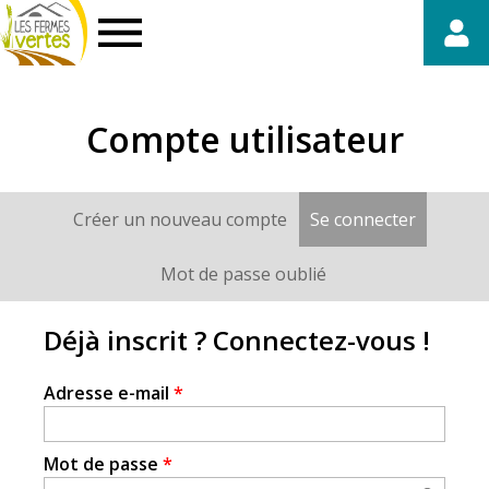
Fermes
Vertes
Compte utilisateur
Créer un nouveau compte
Se connecter
(onglet a
Onglets
principaux
Mot de passe oublié
Déjà inscrit ? Connectez-vous !
Adresse e-mail
*
Mot de passe
*