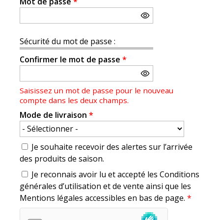
Mot de passe
*
Sécurité du mot de passe :
Confirmer le mot de passe
*
Saisissez un mot de passe pour le nouveau
compte dans les deux champs.
Mode de livraison
*
Je souhaite recevoir des alertes sur l’arrivée
des produits de saison.
Je reconnais avoir lu et accepté les Conditions
générales d’utilisation et de vente ainsi que les
Mentions légales accessibles en bas de page.
*