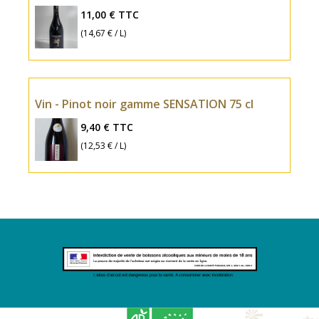
11,00 €
TTC
(14,67 € / L)
Vin - Pinot noir gamme SENSATION 75 cl
9,40 €
TTC
(12,53 € / L)