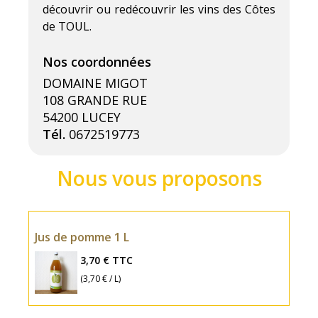
découvrir ou redécouvrir les vins des Côtes
de TOUL.
DOMAINE MIGOT
108 GRANDE RUE
54200 LUCEY
Tél.
0672519773
Jus de pomme 1 L
3,70 €
TTC
(3,70 € / L)