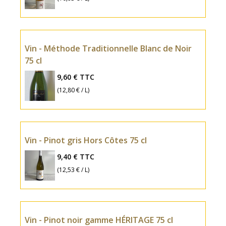
Vin - Méthode Traditionnelle Blanc de Noir
75 cl
9,60 €
TTC
(12,80 € / L)
Vin - Pinot gris Hors Côtes 75 cl
9,40 €
TTC
(12,53 € / L)
Vin - Pinot noir gamme HÉRITAGE 75 cl