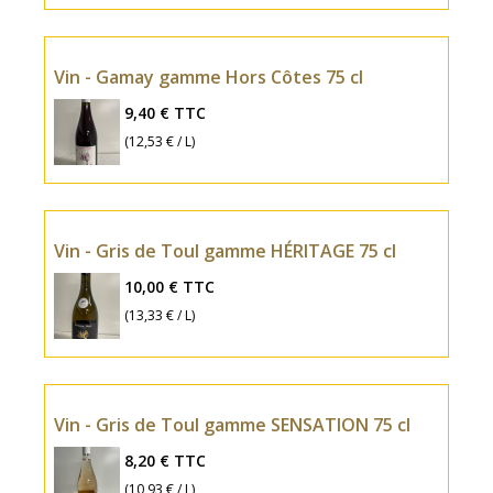
Vin - Gamay gamme Hors Côtes 75 cl
9,40 €
TTC
(12,53 € / L)
Vin - Gris de Toul gamme HÉRITAGE 75 cl
10,00 €
TTC
(13,33 € / L)
Vin - Gris de Toul gamme SENSATION 75 cl
8,20 €
TTC
(10,93 € / L)