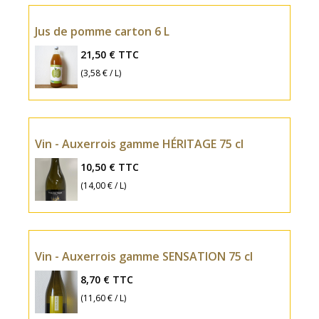
Jus de pomme carton 6 L
21,50 €
TTC
(3,58 € / L)
Vin - Auxerrois gamme HÉRITAGE 75 cl
10,50 €
TTC
(14,00 € / L)
Vin - Auxerrois gamme SENSATION 75 cl
8,70 €
TTC
(11,60 € / L)