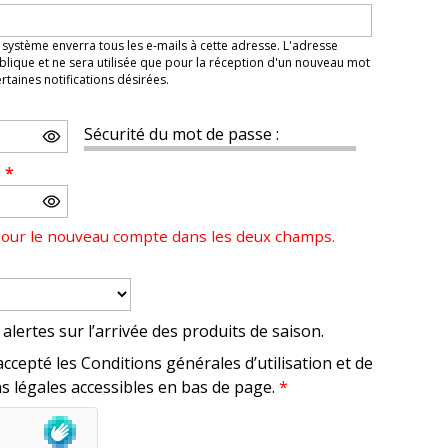
 système enverra tous les e-mails à cette adresse. L'adresse
lique et ne sera utilisée que pour la réception d'un nouveau mot
taines notifications désirées.
Sécurité du mot de passe :
e
*
pour le nouveau compte dans les deux champs.
alertes sur l’arrivée des produits de saison.
accepté les Conditions générales d’utilisation et de
s légales accessibles en bas de page.
*