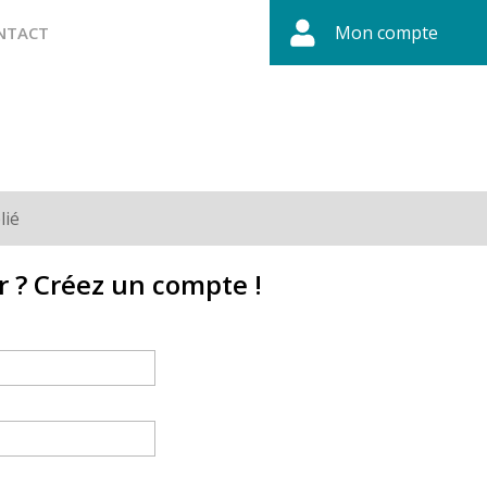
Mon compte
NTACT
lié
r ? Créez un compte !