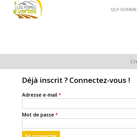
Fermes
QUI SOMME
Vertes
Cr
Onglets
principaux
Déjà inscrit ? Connectez-vous !
Adresse e-mail
*
Mot de passe
*