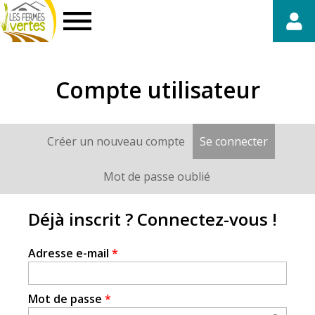
Fermes
Vertes
Compte utilisateur
Créer un nouveau compte
Se connecter
(onglet a
Onglets
principaux
Mot de passe oublié
Déjà inscrit ? Connectez-vous !
Adresse e-mail
*
Mot de passe
*