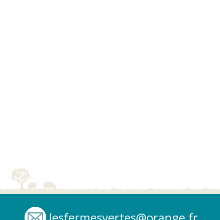
lesfermesvertes@orange.fr