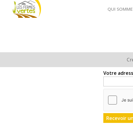
Fermes
QUI SOMME
Vertes
Cr
Onglets
principaux
Votre adress