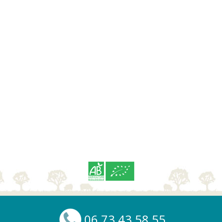
06 73 43 58 55