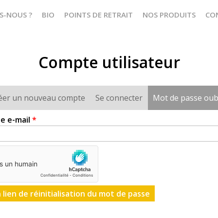
S-NOUS ?
BIO
POINTS DE RETRAIT
NOS PRODUITS
CO
Compte utilisateur
éer un nouveau compte
Se connecter
Mot de passe oub
e e-mail
*